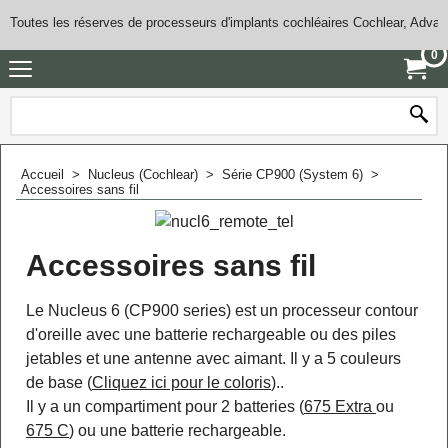
Toutes les réserves de processeurs d'implants cochléaires Cochlear, Adva
0
Accueil
>
Nucleus (Cochlear)
>
Série CP900 (System 6)
>
Accessoires sans fil
Accessoires sans fil
Le Nucleus 6 (CP900 series) est un processeur contour
d'oreille avec une batterie rechargeable ou des piles
jetables et une antenne avec aimant. Il y a 5 couleurs
de base (
Cliquez ici pour le coloris
)..
Il y a un compartiment pour 2 batteries (
675 Extra
ou
675 C
) ou une batterie rechargeable.