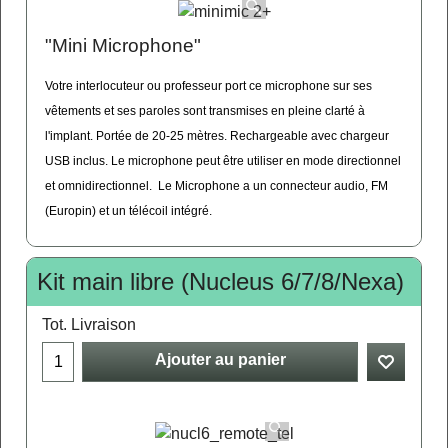
"Mini Microphone"
Votre interlocuteur ou professeur port ce microphone sur ses
vêtements et ses paroles sont transmises en pleine clarté à
l'implant. Portée de 20-25 mètres. Rechargeable avec chargeur
USB inclus. Le microphone peut être utiliser en mode directionnel
et omnidirectionnel. Le Microphone a un connecteur audio, FM
(Europin) et un télécoil intégré.
Kit main libre (Nucleus 6/7/8/Nexa)
Tot. Livraison
Ajouter au panier