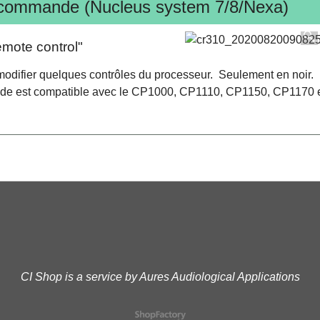
écommande (Nucleus system 7/8/Nexa)
mote control"
 modifier quelques contrôles du processeur. Seulement en noir.
e est compatible avec le CP1000, CP1110, CP1150, CP1170 
CI Shop is a service by Aures Audiological Applications
Boutique en ligne créés