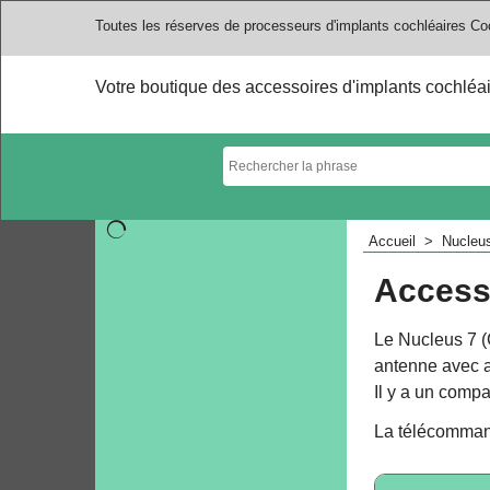
Toutes les réserves de processeurs d'implants cochléaires Co
Votre boutique des accessoires d'implants cochléa
Accueil
>
Nucleus
Access
Le Nucleus 7 (
antenne avec ai
Il y a un compa
La télécommand