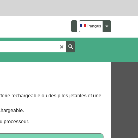
Français
terie rechargeable ou des piles jetables et une
echargeable.
u processeur.