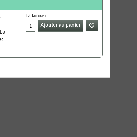
Tot. Livraison
Ajouter au panier
 La
et