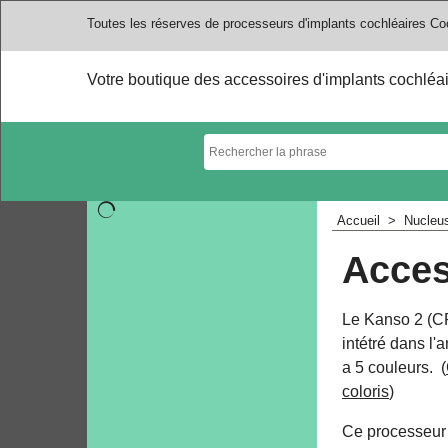
Toutes les réserves de processeurs d'implants cochléaires Co
Votre boutique des accessoires d'implants cochléa
Accueil
>
Nucleus
Acces
Le Kanso 2 (C
intétré dans l'
a 5 couleurs. (
coloris
)
Ce processeur 