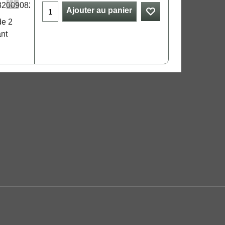
Ajouter au panier
de 2
ant