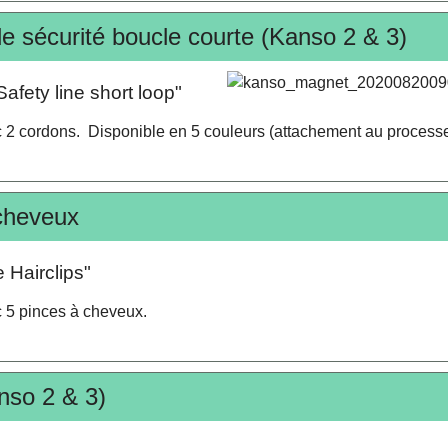
e sécurité boucle courte (Kanso 2 & 3)
fety line short loop"
 2 cordons. Disponible en 5 couleurs (attachement au processe
cheveux
e Hairclips"
 5 pinces à cheveux.
nso 2 & 3)