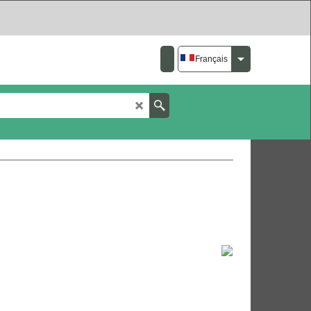
Français