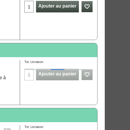
Ajouter au panier
Tot. Livraison
Ajouter au panier
e à
Tot. Livraison