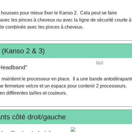
housses pour mieux fixer le Kanso 2. Cela peut se faire
 avec
les pinces à cheveux
ou avec
la ligne de sécurité courte à
le
combinée avec
les pinces à cheveux
.
(Kanso 2 & 3)
Headband"
maintient le processeur en place. Il a une bande antodérapant
 une fermeture velcro et un espace pour contenir 2 processeurs.
n différentes tailles et couleurs.
ants côté droit/gauche