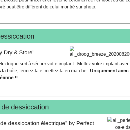
vré peut être différent de celui montré sur photo.
dessiccation
y Dry & Store"
électrique sert à sécher votre implant. Mettez votre implant ave
s la boîte, fermez-la et mettez-la en marche.
Uniquement avec
éenne !!
de dessiccation
de dessiccation électrique" by Perfect