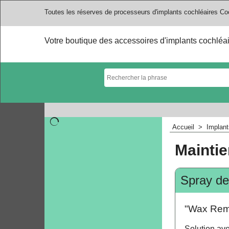
Toutes les réserves de processeurs d'implants cochléaires Co
Votre boutique des accessoires d'implants cochléa
Accueil
>
Implant
Maintie
Spray de
"Wax Rem
Solution ave