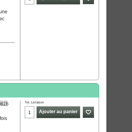
 une
vec
Tot. Livraison
Ajouter au panier
fois