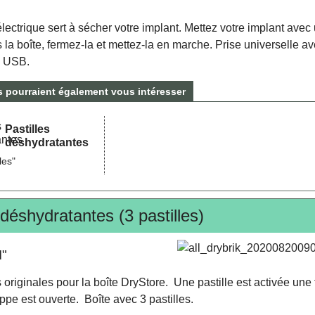
électrique sert à sécher votre implant. Mettez votre implant avec
s la boîte, fermez-la et mettez-la en marche. Prise universelle a
e USB.
es pourraient également vous intéresser
Pastilles
déshydratantes
les"
 déshydratantes (3 pastilles)
I"
s originales pour la boîte DryStore. Une pastille est activée une 
ppe est ouverte. Boîte avec 3 pastilles.