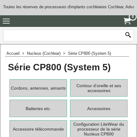
Toutes les réserves de processeurs d'implants cochléaires Cochlear, Adva
0
Accueil
>
Nucleus (Cochlear)
>
Série CP800 (System 5)
Série CP800 (System 5)
Contour d'oreille et ses
Cordons, antennes, aimants
accessoires
Batteries etc.
Accessoires
Configuration LiteWear du
Accessoire télécommande
processeur de la série
Nucleus CP800