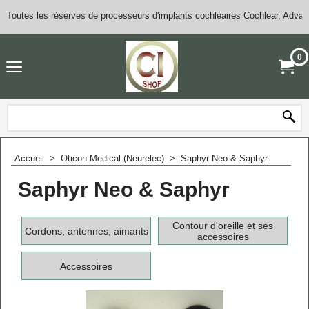
Toutes les réserves de processeurs d'implants cochléaires Cochlear, Adva
0
Accueil
>
Oticon Medical (Neurelec)
>
Saphyr Neo & Saphyr
Saphyr Neo & Saphyr
Contour d'oreille et ses
Cordons, antennes, aimants
accessoires
Accessoires